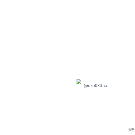
@sxp0335o
服務信