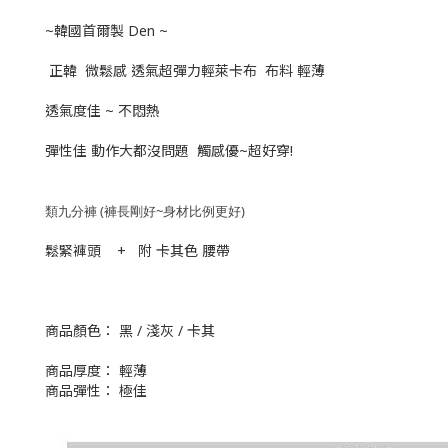
~韓國首爾製 Den ~
正韓 微鬆感 透氣超彈力輕萊卡布 布料 輕薄
透氣度佳 ~ 不悶熱
彈性佳 動作大都沒問題 觸感優~超好穿!
類九分褲 (褲長剛好~身材比例更好)
鬆緊褲頭 + 附 卡其色 腰帶
商品顏色： 黑 / 淺灰 / 卡其
商品厚度： 輕薄
商品彈性： 極佳