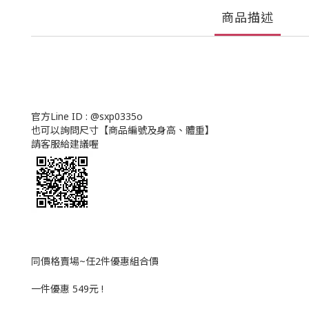
商品描述
官方Line ID : @sxp0335o
也可以詢問尺寸【商品編號及身高、體重】
請客服給建議喔
同價格賣場~任2件優惠組合價
一件優惠 549元 !