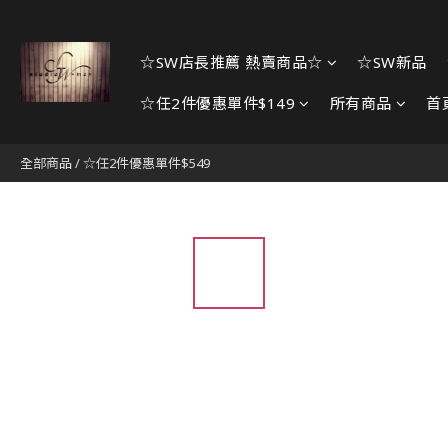
☆SW店長推薦 熱賣商品☆
☆SW新品
☆任2件優惠單件$149
所有商品
首
全部商品
/
☆任2件優惠單件$549