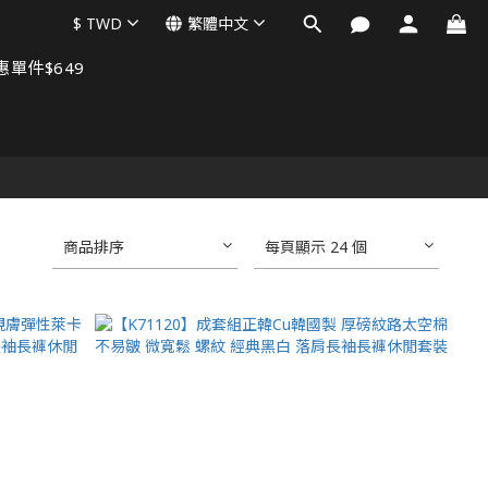
$
TWD
繁體中文
單件$649
商品排序
每頁顯示 24 個