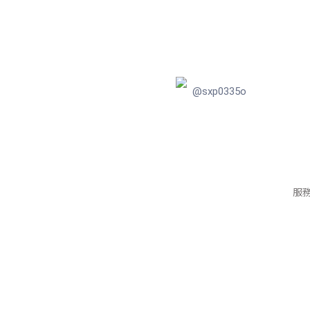
@sxp0335o
服務信