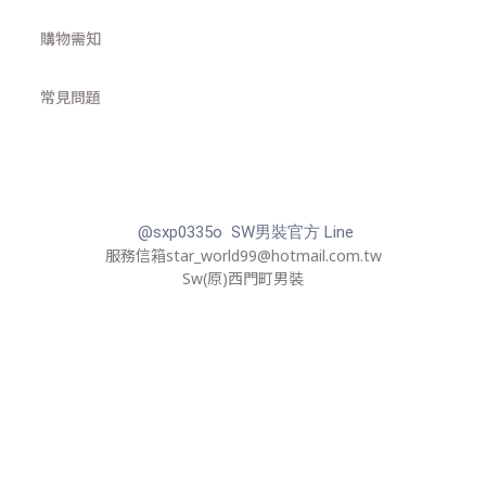
購物需知
常見問題
@sxp0335o SW男裝官方 Line
服務信箱star_world99@hotmail.com.tw
Sw(原)西門町男裝