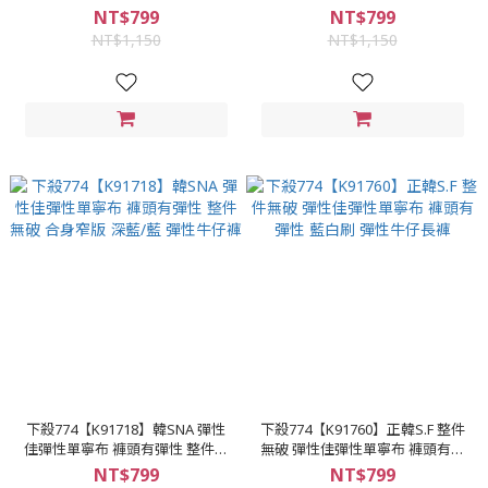
寧布 窄身彈性牛仔單寧褲
窄版 淺藍 彈性牛仔褲
NT$799
NT$799
NT$1,150
NT$1,150
下殺774【K91718】韓SNA 彈性
下殺774【K91760】正韓S.F 整件
佳彈性單寧布 褲頭有彈性 整件無
無破 彈性佳彈性單寧布 褲頭有彈
破 合身窄版 深藍/藍 彈性牛仔褲
性 藍白刷 彈性牛仔長褲
NT$799
NT$799