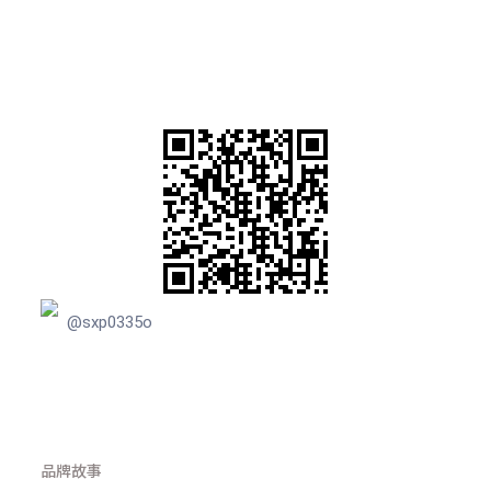
@sxp0335o
品牌故事