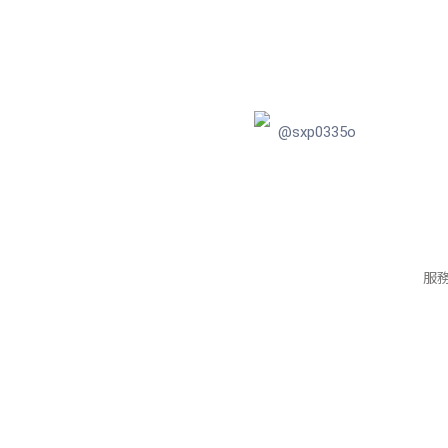
@sxp0335o
服務信