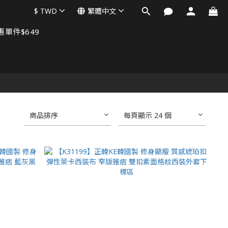
$
TWD
繁體中文
單件$649
商品排序
每頁顯示 24 個