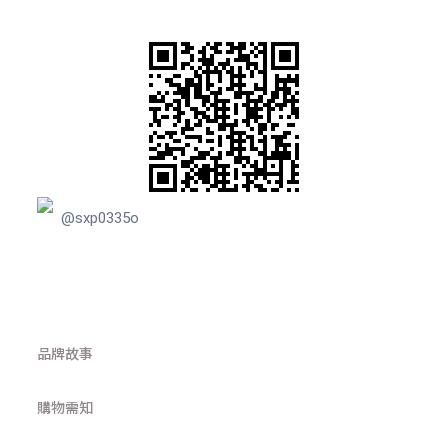
@sxp0335o
品牌故事
購物需知