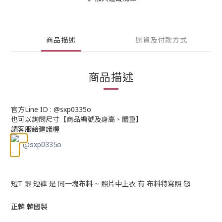
商品描述
送貨及付款方式
商品描述
官方Line ID : @sxp0335o
也可以詢問尺寸【商品編號及身高、體重】
請客服給建議喔
@sxp0335o
短T 跟 短褲 是 同一塊布料 ~ 照片中上衣 有 布料特寫照 🥰
正韓 韓國製