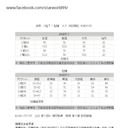
www.facebook.com/starworld99/