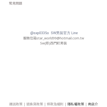
常見問題
@sxp0335o SW男裝官方 Line
服務信箱star_world99@hotmail.com.tw
Sw(原)西門町男裝
運送政策
|
退換貨政策
|
條款及細則
|
隱私權政策
|
商店介