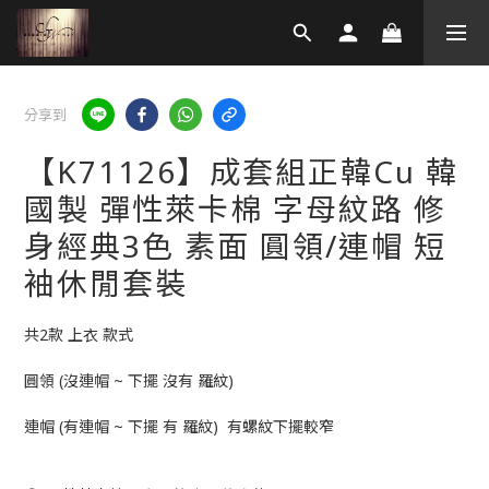
分享到
【K71126】成套組正韓Cu 韓
國製 彈性萊卡棉 字母紋路 修
身經典3色 素面 圓領/連帽 短
袖休閒套裝
共2款 上衣 款式
圓領 (沒連帽 ~ 下擺 沒有 羅紋)
連帽 (有連帽 ~ 下擺 有 羅紋)  有螺紋下擺較窄