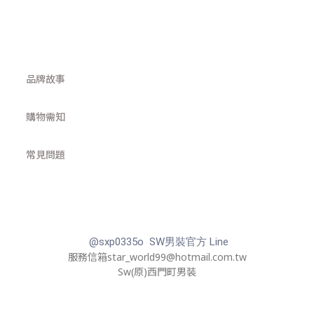
品牌故事
購物需知
常見問題
@sxp0335o SW男裝官方 Line
服務信箱star_world99@hotmail.com.tw
Sw(原)西門町男裝