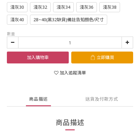
淺灰30
淺灰32
淺灰34
淺灰36
淺灰38
淺灰40
28~40(黑32缺貨)備註告知顏色/尺寸
數量
加入購物車
立即購買
加入追蹤清單
商品描述
送貨及付款方式
商品描述