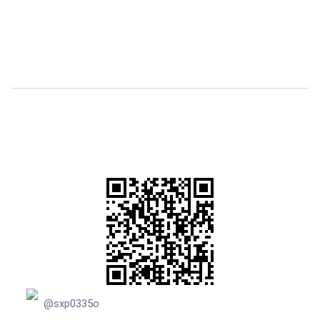
@sxp0335o