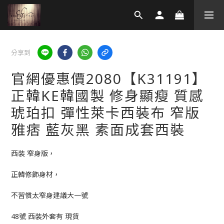
分享到
官網優惠價2080【K31191】
正韓KE韓國製 修身顯瘦 質感
琥珀扣 彈性萊卡西裝布 窄版
雅痞 藍灰黑 素面成套西裝
西裝 窄身版，
正韓修飾身材，
不習慣太窄身建議大一號
48號 西裝外套有 現貨