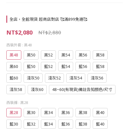
全店，全館現貨 超商店對店 🥰滿899免運🥰
NT$2,080
NT$2,880
西裝外套
: 黑48
黑48
黑50
黑52
黑54
黑56
黑58
黑60
藍50
藍52
藍54
藍56
藍58
藍60
淺灰50
淺灰52
淺灰54
淺灰56
淺灰58
淺灰60
48~60(有現貨)備註告知顏色/尺寸
西裝褲
: 黑28
黑28
黑30
黑34
黑36
黑38
黑40
藍30
藍32
藍34
藍36
藍38
藍40