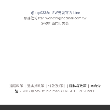
@sxp0335o SW男裝官方 Line
服務信箱star_world99@hotmail.com.tw
Sw(原)西門町男裝
運送政策
|
退換貨政策
|
條款及細則
|
隱私權政策
|
商店介
紹
/ 2007 © SW-studio man.All RIGHTS RESERVED