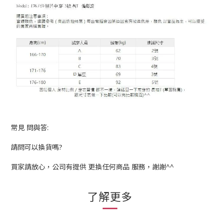
常見 問與答:
請問可以換貨嗎?
買家請放心，公司有提供 更換任何商品 服務，謝謝^^
了解更多