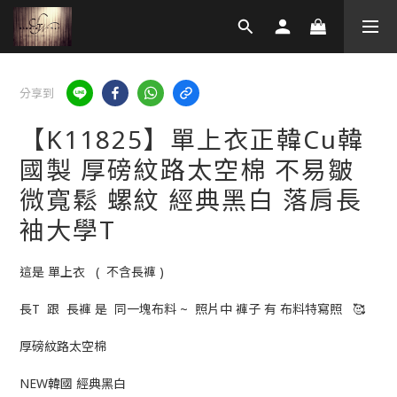
分享到
【K11825】單上衣正韓Cu韓
國製 厚磅紋路太空棉 不易皺
微寬鬆 螺紋 經典黑白 落肩長
袖大學T
這是 單上衣   (  不含長褲 )
長T  跟  長褲 是  同一塊布料 ~  照片中 褲子 有 布料特寫照   🥰
厚磅紋路太空棉
NEW韓國 經典黑白