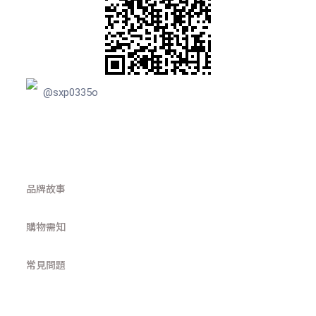
@sxp0335o
品牌故事
購物需知
常見問題