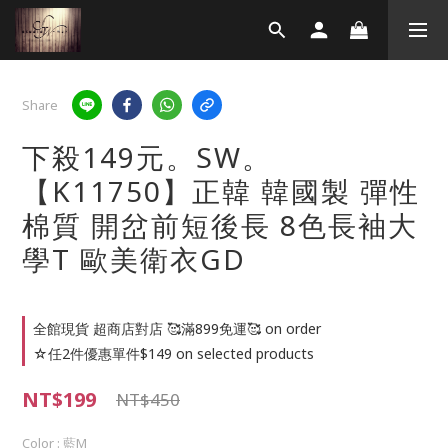
Share
下殺149元。SW。
【K11750】正韓 韓國製 彈性
棉質 開岔前短後長 8色長袖大
學T 歐美衛衣GD
全館現貨 超商店對店 🥰滿899免運🥰 on order
☆任2件優惠單件$149 on selected products
NT$199
NT$450
Color
: 藍M