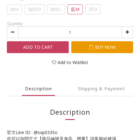
綠M
咖啡M
咖啡L
藍M
黑M
Quantity
ADD TO CART
BUY NOW
Add to Wishlist
Description
Shipping & Payment
Description
官方Line ID : @sxp0335o
也可以詢問尺寸【商品編號及身高、體重】請客服給建議