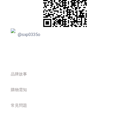
@sxp0335o
品牌故事
購物需知
常見問題