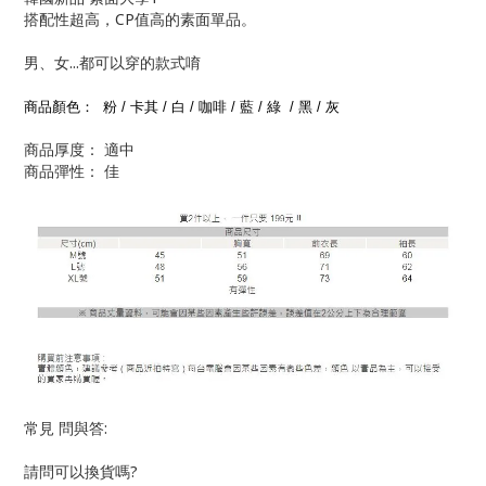
搭配性超高，CP值高的素面單品。
男、女...都可以穿的款式唷
商品顏色： 粉 / 卡其 / 白 / 咖啡 / 藍 / 綠 / 黑 / 灰
商品厚度： 適中
商品彈性： 佳
常見 問與答:
請問可以換貨嗎?