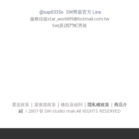
@sxp0335o SW男裝官方 Line
服務信箱star_world99@hotmail.com.tw
Sw(原)西門町男裝
運送政策
|
退換貨政策
|
條款及細則
|
隱私權政策
|
商店介
紹
/ 2007 © SW-studio man.All RIGHTS RESERVED