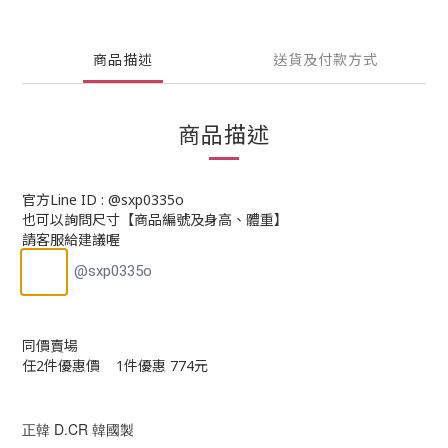
商品描述
送貨及付款方式
商品描述
官方Line ID : @sxp0335o
也可以詢問尺寸【商品編號及身高、體重】
請客服給建議喔
@sxp0335o
同價賣場
任2件優惠價 1件優惠 774元
正韓 D.CR 韓國製