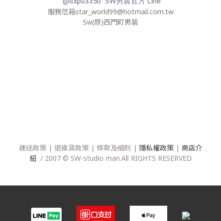
@sxp0335o SW男裝官方 Line
服務信箱star_world99@hotmail.com.tw
Sw(原)西門町男裝
運送政策
|
退換貨政策
|
條款及細則
|
隱私權政策
|
商店介
紹
/ 2007 © SW-studio man.All RIGHTS RESERVED