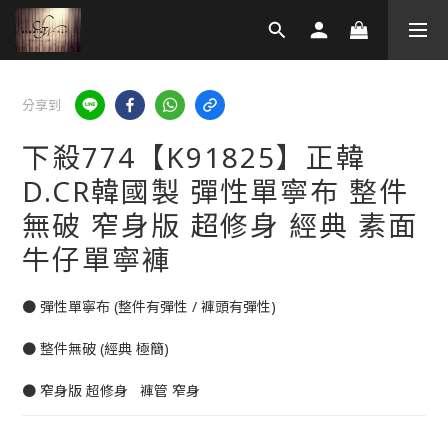
分享到
下殺774【K91825】正韓
D.CR韓國製 彈性單寧布 整件
無破 窄身版 超修身 經典 素面
牛仔單寧褲
● 彈性單寧布 (整件有彈性 / 褲頭有彈性)
● 整件無破 (經典 極簡)
● 窄身版 超修身   褲管 窄身