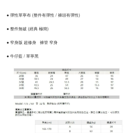
● 彈性單寧布 (整件有彈性 / 褲頭有彈性)
● 整件無破 (經典 極簡)
● 窄身版 超修身 褲管 窄身
● 牛仔藍 / 單寧黑