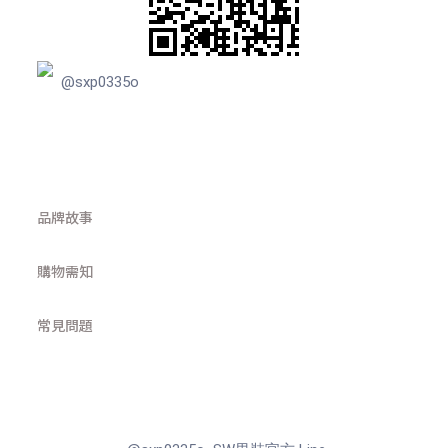
@sxp0335o
品牌故事
購物需知
常見問題