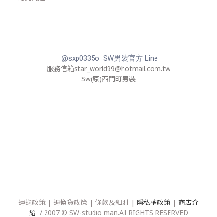
@sxp0335o SW男裝官方 Line
服務信箱star_world99@hotmail.com.tw
Sw(原)西門町男裝
運送政策
|
退換貨政策
|
條款及細則
|
隱私權政策
|
商店介
紹
/ 2007 © SW-studio man.All RIGHTS RESERVED