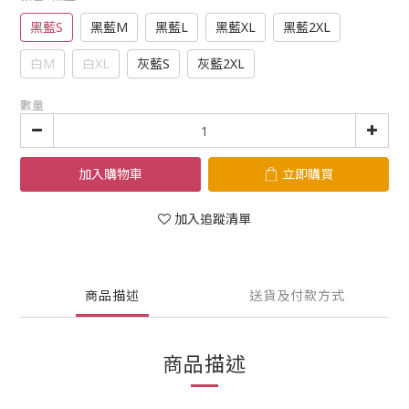
黑藍S
黑藍M
黑藍L
黑藍XL
黑藍2XL
白M
白XL
灰藍S
灰藍2XL
數量
加入購物車
立即購買
加入追蹤清單
商品描述
送貨及付款方式
商品描述