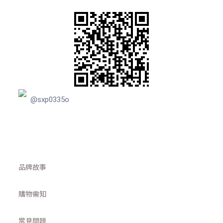
@sxp0335o
品牌故事
購物需知
常見問題